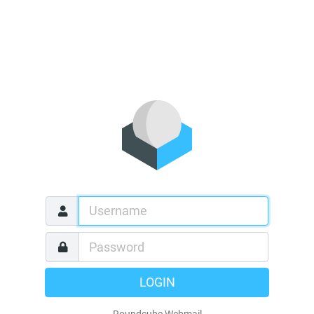
LOGIN
Roundcube Webmail